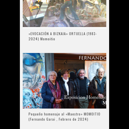
«EVOCACIÓN A BIZKAIA» ORTUELLA (1983-
2024) Momoitio
Pequeño homenaje al «Maestro» MOMOITIO
(Fernando Garai , Febrero de 2024)