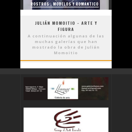
ROSTROS , MODELOS Y ROMANTICO
JULIÁN MOMOITIO - ARTE Y
FIGURA
A continuación algunas de las
muchas galerías que han
mostrado la obra de Julián
Momoitio