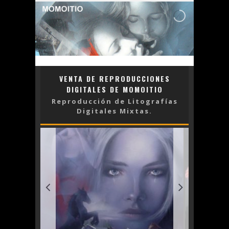
VENTA DE REPRODUCCIONES
DIGITALES DE MOMOITIO
Reproducción de Litografías
Digitales Mixtas.
MATERNID