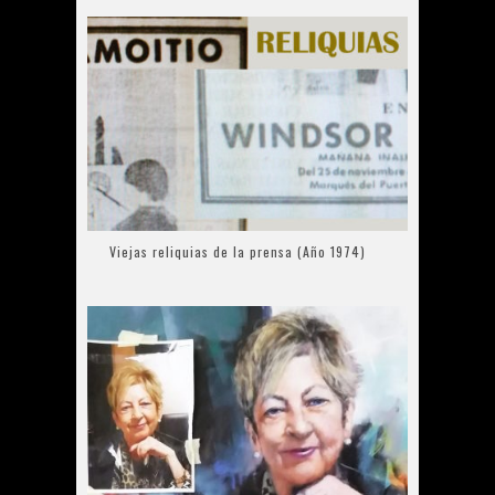
Viejas reliquias de la prensa (Año 1974)