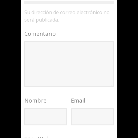
Su dirección de correo electrónico no
será publicada.
Comentario
Nombre
Email