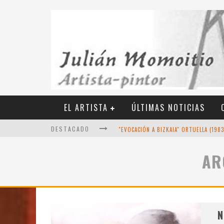
EL ARTISTA
ÚLTIMAS NOTICIAS
DESTACADO
"EVOCACIÓN A BIZKAIA" ORTUELLA (198
AR
VIEJAS RELIQUIAS DE LA PRENSA (AÑO 19
OCTUBRE DE 2022 - UN RETRATO MÁS 
DICIEMBRE DE 2021 - ÚLTIMAS OBRAS
N