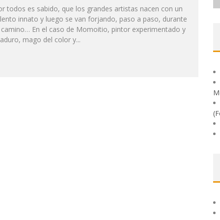
1998 )
r todos es sabido, que los grandes artistas nacen con un
lento innato y luego se van forjando, paso a paso, durante
l camino… En el caso de Momoitio, pintor experimentado y
duro, mago del color y...
M
(F