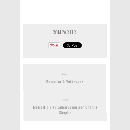
COMPARTIR:
Momoitio & Velázquez
Momoitio y su admiración por Charlie
Chaplin