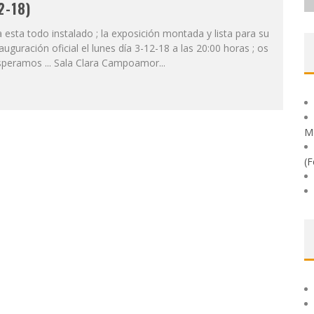
2-18)
1998 )
 esta todo instalado ; la exposición montada y lista para su
auguración oficial el lunes día 3-12-18 a las 20:00 horas ; os
peramos ... Sala Clara Campoamor...
M
(F