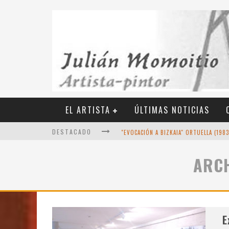
EL ARTISTA
ÚLTIMAS NOTICIAS
DESTACADO
"EVOCACIÓN A BIZKAIA" ORTUELLA (198
ARC
VIEJAS RELIQUIAS DE LA PRENSA (AÑO 19
OCTUBRE DE 2022 - UN RETRATO MÁS 
DICIEMBRE DE 2021 - ÚLTIMAS OBRAS
E