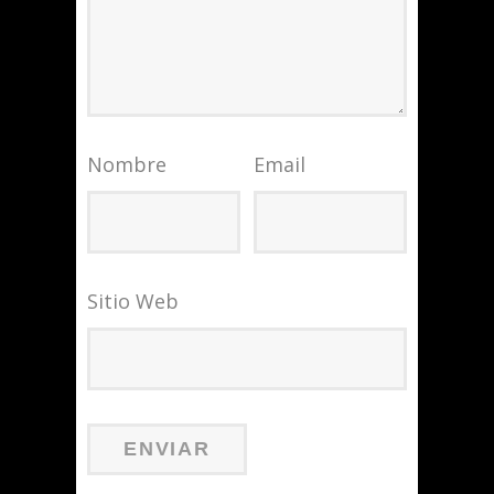
Nombre
Email
Sitio Web