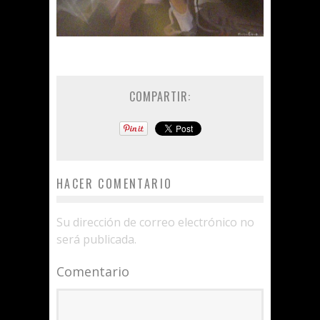
COMPARTIR:
HACER COMENTARIO
Su dirección de correo electrónico no
será publicada.
Comentario