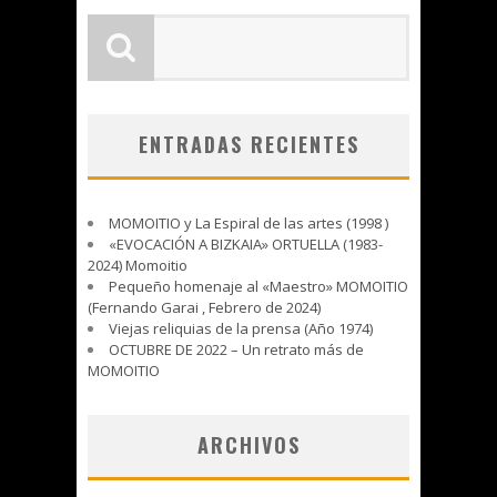
ENTRADAS RECIENTES
MOMOITIO y La Espiral de las artes (1998 )
«EVOCACIÓN A BIZKAIA» ORTUELLA (1983-
2024) Momoitio
Pequeño homenaje al «Maestro» MOMOITIO
(Fernando Garai , Febrero de 2024)
Viejas reliquias de la prensa (Año 1974)
OCTUBRE DE 2022 – Un retrato más de
MOMOITIO
ARCHIVOS