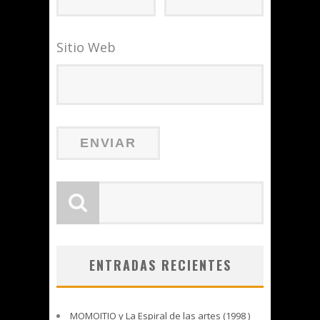
Sitio Web
ENTRADAS RECIENTES
MOMOITIO y La Espiral de las artes (1998 )