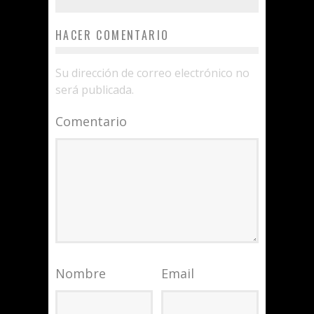
HACER COMENTARIO
Su dirección de correo electrónico no
será publicada.
Comentario
Nombre
Email