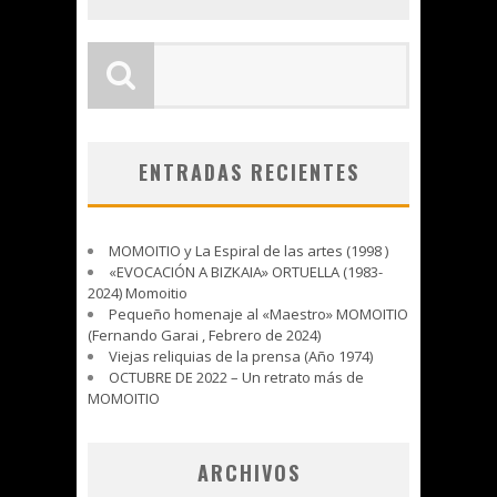
ENTRADAS RECIENTES
MOMOITIO y La Espiral de las artes (1998 )
«EVOCACIÓN A BIZKAIA» ORTUELLA (1983-
2024) Momoitio
Pequeño homenaje al «Maestro» MOMOITIO
(Fernando Garai , Febrero de 2024)
Viejas reliquias de la prensa (Año 1974)
OCTUBRE DE 2022 – Un retrato más de
MOMOITIO
ARCHIVOS