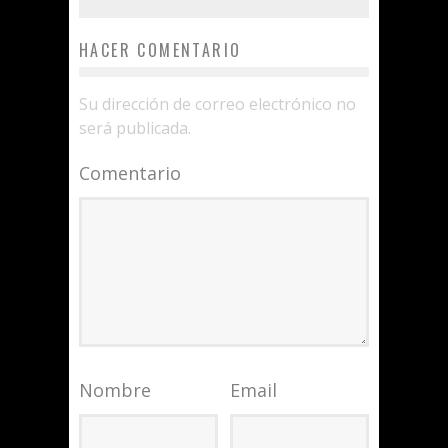
HACER COMENTARIO
Su dirección de correo electrónico no
será publicada.
Comentario
Nombre
Email