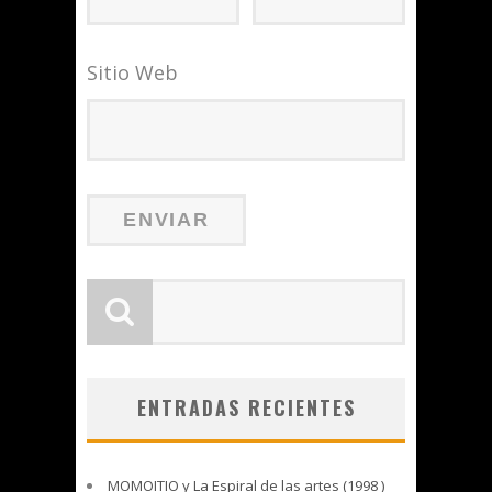
Sitio Web
ENTRADAS RECIENTES
MOMOITIO y La Espiral de las artes (1998 )