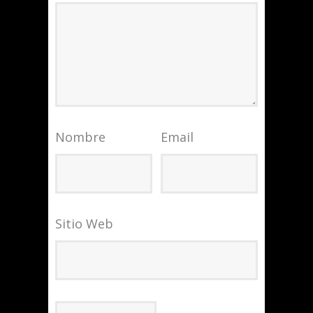
Nombre
Email
Sitio Web