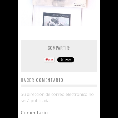
COMPARTIR:
HACER COMENTARIO
Su dirección de correo electrónico no
será publicada.
Comentario