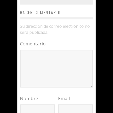
HACER COMENTARIO
Su dirección de correo electrónico no
será publicada.
Comentario
Nombre
Email