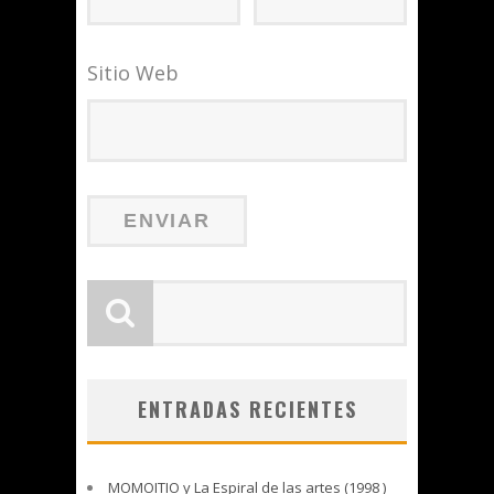
Sitio Web
ENTRADAS RECIENTES
MOMOITIO y La Espiral de las artes (1998 )