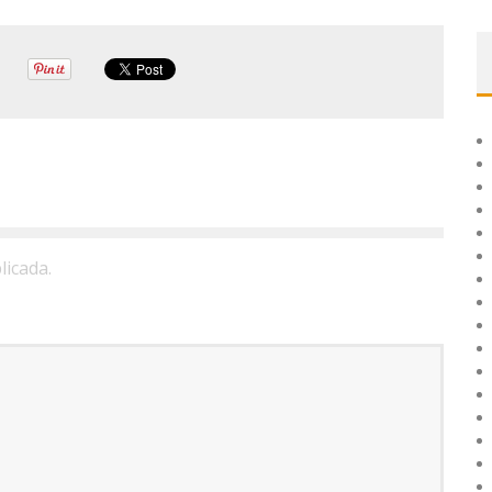
licada.