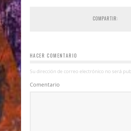
COMPARTIR:
HACER COMENTARIO
Su dirección de correo electrónico no será pub
Comentario