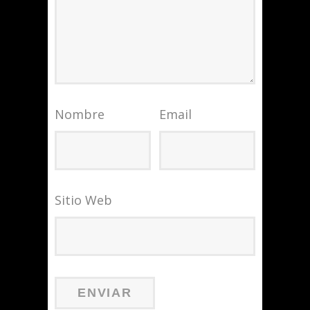
Nombre
Email
Sitio Web