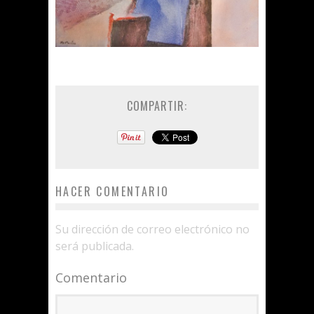
COMPARTIR:
HACER COMENTARIO
Su dirección de correo electrónico no
será publicada.
Comentario