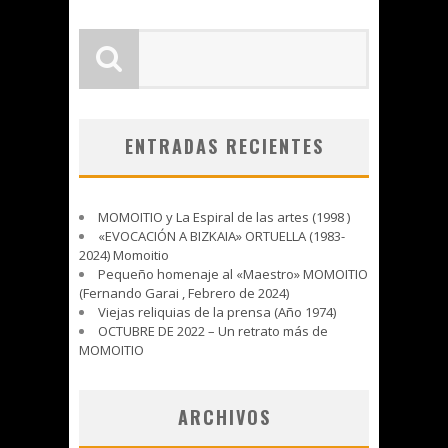
ENTRADAS RECIENTES
MOMOITIO y La Espiral de las artes (1998 )
«EVOCACIÓN A BIZKAIA» ORTUELLA (1983-
2024) Momoitio
Pequeño homenaje al «Maestro» MOMOITIO
(Fernando Garai , Febrero de 2024)
Viejas reliquias de la prensa (Año 1974)
OCTUBRE DE 2022 – Un retrato más de
MOMOITIO
ARCHIVOS