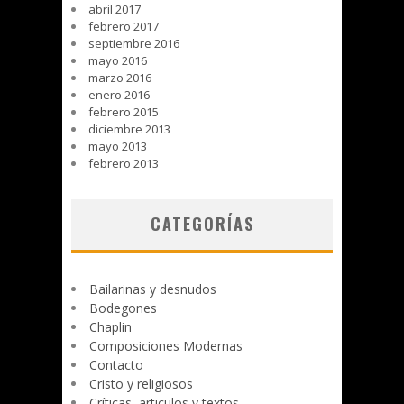
abril 2017
febrero 2017
septiembre 2016
mayo 2016
marzo 2016
enero 2016
febrero 2015
diciembre 2013
mayo 2013
febrero 2013
CATEGORÍAS
Bailarinas y desnudos
Bodegones
Chaplin
Composiciones Modernas
Contacto
Cristo y religiosos
Críticas, articulos y textos